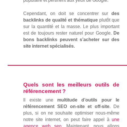
populaire et pertinent aux yeux de Google.
Cependant, on doit se concentrer sur
des
backlinks de qualité et thématique
plutôt que
sur la quantité et la masse. Le plus important
est de toujours rester naturel pour Google.
De
bons backlinks peuvent s’acheter sur des
site internet spécialisés.
Quels sont les meilleurs outils de
référencement ?
Il existe une
multitude d’outils pour le
référencement SEO on-site et off-site
. De
plus, si on ne souhaite optimiser nous-même
notre site internet, on peut faire appel à
une
agence web seo
. Maintenant, nous allons