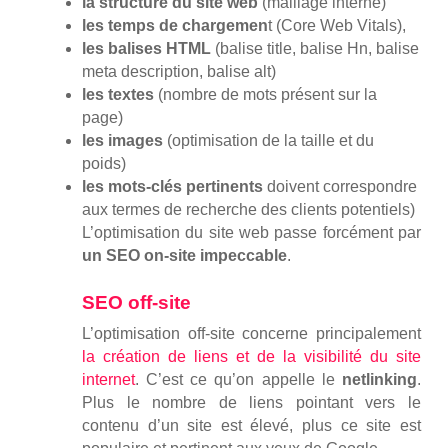
la structure du site web
(maillage interne)
les temps de chargemen
t (Core Web Vitals),
les balises HTML
(balise title, balise Hn, balise
meta description, balise alt)
les textes
(nombre de mots présent sur la
page)
les images
(optimisation de la taille et du
poids)
les mots-clés pertinents
doivent correspondre
aux termes de recherche des clients potentiels)
L’optimisation du site web passe forcément par
un SEO on-site impeccable
.
SEO off-site
L’optimisation off-site concerne principalement
la création de liens et de la visibilité du site
internet
. C’est ce qu’on appelle le
netlinking
.
Plus le nombre de liens pointant vers le
contenu d’un site est élevé, plus ce site est