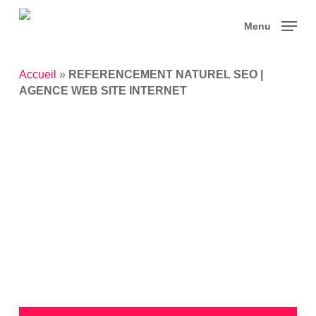
Skip
to
Menu
main
content
Accueil
»
REFERENCEMENT NATUREL SEO |
AGENCE WEB SITE INTERNET