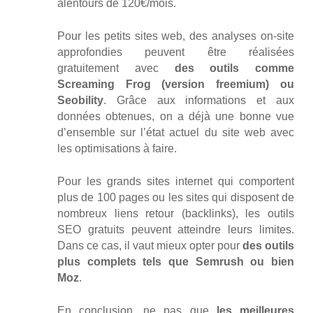
alentours de 120€/mois.
Pour les petits sites web, des analyses on-site
approfondies peuvent être réalisées
gratuitement avec
des outils comme
Screaming Frog (version freemium) ou
Seobility
. Grâce aux informations et aux
données obtenues, on a déjà une bonne vue
d’ensemble sur l’état actuel du site web avec
les optimisations à faire.
Pour les grands sites internet qui comportent
plus de 100 pages ou les sites qui disposent de
nombreux liens retour (backlinks), les outils
SEO gratuits peuvent atteindre leurs limites.
Dans ce cas, il vaut mieux opter pour
des outils
plus complets tels que Semrush ou bien
Moz
.
En conclusion, ne pas que
les meilleures