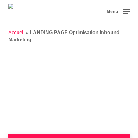
Skip
to
Menu
main
content
Accueil
»
LANDING PAGE Optimisation Inbound
Marketing