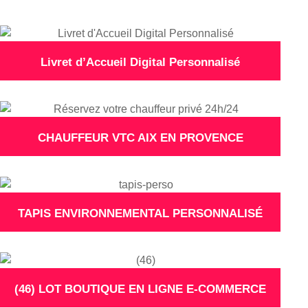
Livret d’Accueil Digital Personnalisé
CHAUFFEUR VTC AIX EN PROVENCE
TAPIS ENVIRONNEMENTAL PERSONNALISÉ
(46) LOT BOUTIQUE EN LIGNE E-COMMERCE