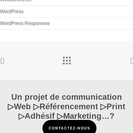
Thèmes WordPress
Woocommerce
WordPress
WordPress Responsive
Un projet de communication
▷Web ▷Référencement ▷Print