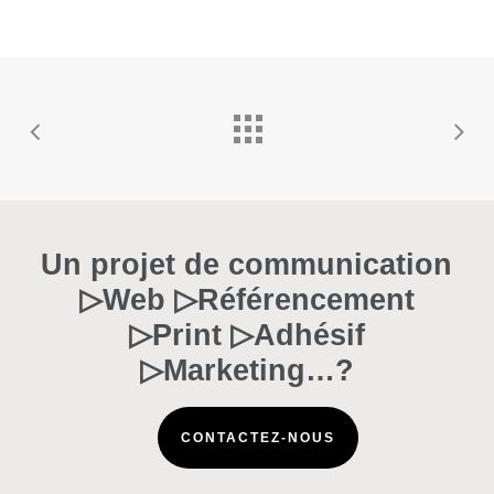
Un projet de communication
▷Web ▷Référencement
▷Print ▷Adhésif
▷Marketing…?
CONTACTEZ-NOUS