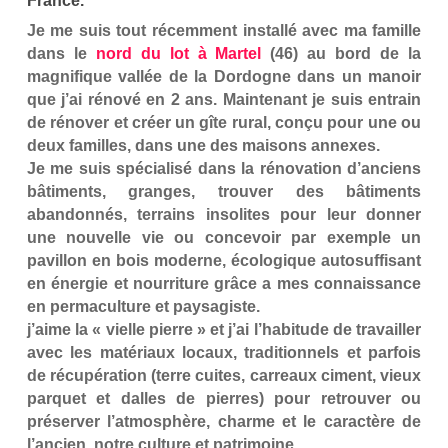
France.
Je me suis tout récemment installé avec ma famille
dans le
nord du lot à Martel
(46) au bord de la
magnifique vallée de la Dordogne dans un manoir
que j’ai rénové en 2 ans. Maintenant je suis entrain
de rénover et créer un gîte rural, conçu pour une ou
deux familles, dans une des maisons annexes.
Je me suis spécialisé dans la rénovation d’anciens
bâtiments, granges, trouver des bâtiments
abandonnés, terrains insolites pour leur donner
une nouvelle vie ou concevoir par exemple un
pavillon en bois moderne, écologique autosuffisant
en énergie et nourriture grâce a mes connaissance
en permaculture et paysagiste.
j’aime la « vielle pierre » et j’ai l’habitude de travailler
avec les matériaux locaux, traditionnels et parfois
de récupération (terre cuites, carreaux ciment, vieux
parquet et dalles de pierres) pour retrouver ou
préserver l’atmosphère, charme et le caractère de
l’ancien, notre culture et patrimoine.