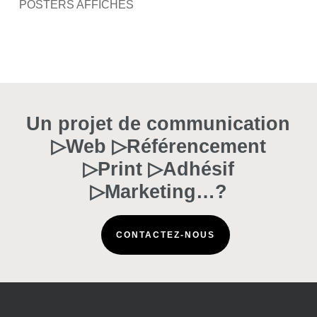
POSTERS AFFICHES
Un projet de communication
▷Web ▷Référencement
▷Print ▷Adhésif
▷Marketing…?
CONTACTEZ-NOUS