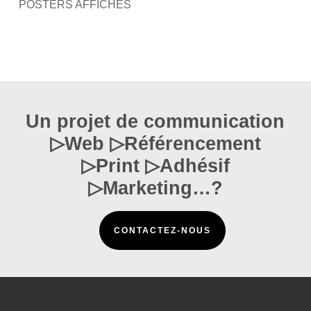
POSTERS AFFICHES
Un projet de communication
▷Web ▷Référencement
▷Print ▷Adhésif
▷Marketing…?
CONTACTEZ-NOUS