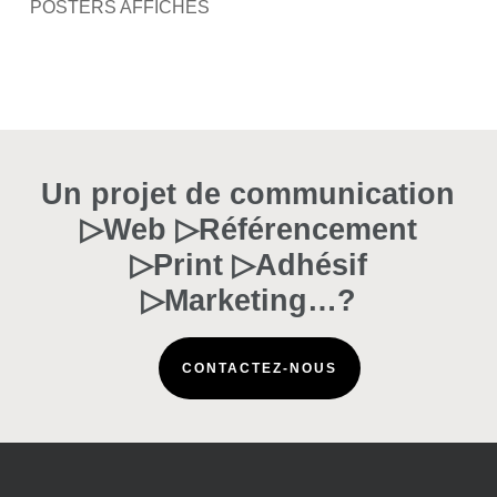
POSTERS AFFICHES
Un projet de communication
▷Web ▷Référencement
▷Print ▷Adhésif
▷Marketing…?
CONTACTEZ-NOUS