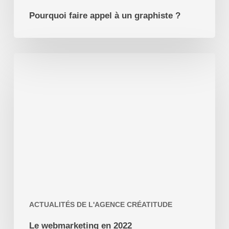
Pourquoi faire appel à un graphiste ?
Le
webmarketing
en
2022
ACTUALITÉS DE L'AGENCE CRÉATITUDE
Le webmarketing en 2022