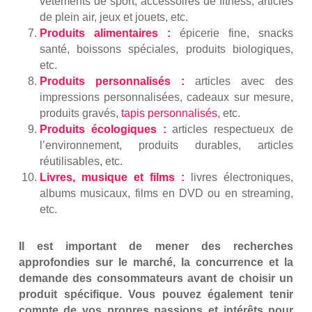
vêtements de sport, accessoires de fitness, articles
de plein air, jeux et jouets, etc.
Produits alimentaires :
épicerie fine, snacks
santé, boissons spéciales, produits biologiques,
etc.
Produits personnalisés :
articles avec des
impressions personnalisées, cadeaux sur mesure,
produits gravés,
tapis personnalisés
, etc.
Produits écologiques :
articles respectueux de
l’environnement, produits durables, articles
réutilisables, etc.
Livres, musique et films :
livres électroniques,
albums musicaux, films en DVD ou en streaming,
etc.
Il est important de mener des recherches
approfondies sur le marché, la concurrence et la
demande des consommateurs avant de choisir un
produit spécifique. Vous pouvez également tenir
compte de vos propres passions et intérêts pour