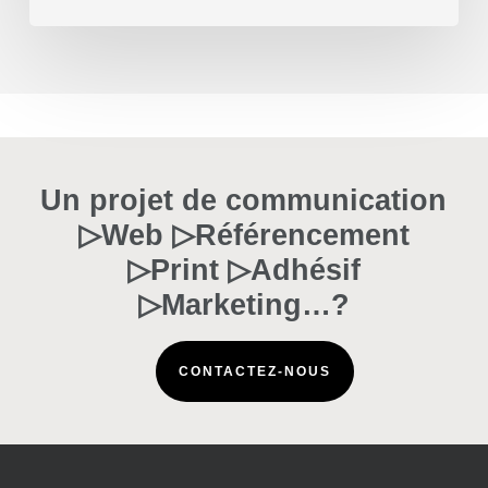
Un projet de communication
▷Web ▷Référencement
▷Print ▷Adhésif
▷Marketing…?
CONTACTEZ-NOUS