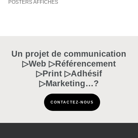
POSTERS AFFICHES
Un projet de communication
▷Web ▷Référencement
▷Print ▷Adhésif
▷Marketing…?
CONTACTEZ-NOUS