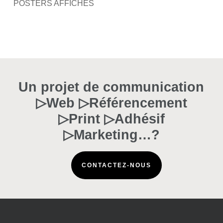
POSTERS AFFICHES
Un projet de communication
▷Web ▷Référencement
▷Print ▷Adhésif
▷Marketing…?
CONTACTEZ-NOUS