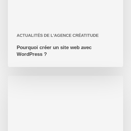
ACTUALITÉS DE L'AGENCE CRÉATITUDE
Pourquoi créer un site web avec
WordPress ?
Création
de
Site
Internet
Carcassonne
(11)
Aude
Languedoc