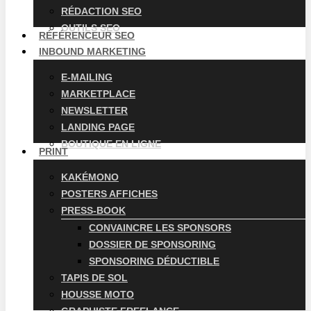
RÉDACTION SEO
OUTILS SEO
RÉFÉRENCEUR SEO
INBOUND MARKETING
E-MAILING
MARKETPLACE
NEWSLETTER
LANDING PAGE
BOUTIQUE EN LIGNE
PRINT
KAKÉMONO
POSTERS AFFICHES
PRESS-BOOK
CONVAINCRE LES SPONSORS
DOSSIER DE SPONSORING
SPONSORING DÉDUCTIBLE
TAPIS DE SOL
HOUSSE MOTO