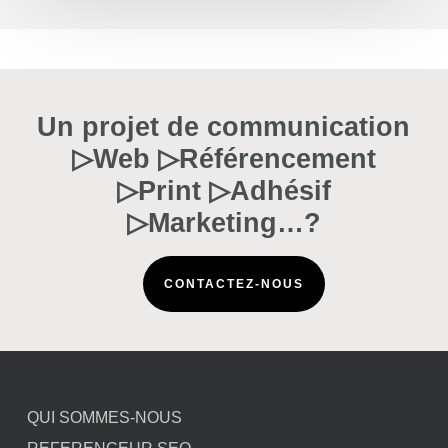
Un projet de communication
▷Web ▷Référencement
▷Print ▷Adhésif
▷Marketing…?
CONTACTEZ-NOUS
QUI SOMMES-NOUS