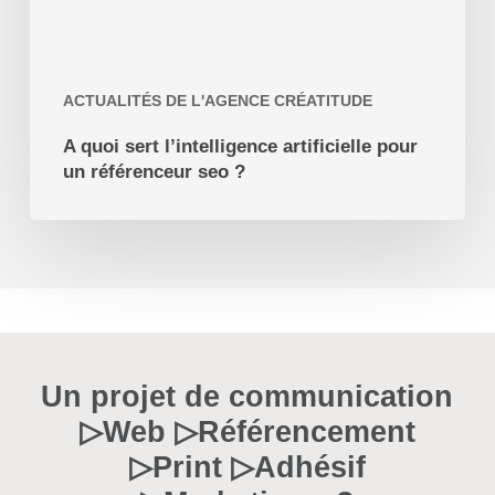
?
ACTUALITÉS DE L'AGENCE CRÉATITUDE
A quoi sert l’intelligence artificielle pour
un référenceur seo ?
Un projet de communication
▷Web ▷Référencement
▷Print ▷Adhésif