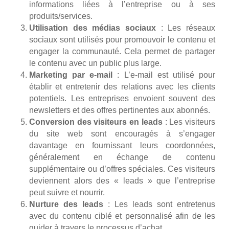
informations liées à l’entreprise ou à ses
produits/services.
Utilisation des médias sociaux
: Les réseaux
sociaux sont utilisés pour promouvoir le contenu et
engager la communauté. Cela permet de partager
le contenu avec un public plus large.
Marketing par e-mail
: L’e-mail est utilisé pour
établir et entretenir des relations avec les clients
potentiels. Les entreprises envoient souvent des
newsletters et des offres pertinentes aux abonnés.
Conversion des visiteurs en leads
: Les visiteurs
du site web sont encouragés à s’engager
davantage en fournissant leurs coordonnées,
généralement en échange de contenu
supplémentaire ou d’offres spéciales. Ces visiteurs
deviennent alors des « leads » que l’entreprise
peut suivre et nourrir.
Nurture des leads
: Les leads sont entretenus
avec du contenu ciblé et personnalisé afin de les
guider à travers le processus d’achat.